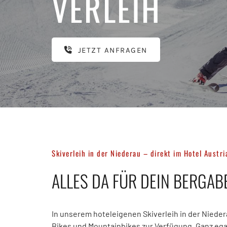
VERLEIH
JETZT ANFRAGEN
Skiverleih in der Niederau – direkt im Hotel Austri
ALLES DA FÜR DEIN BERGA
In unserem hoteleigenen Skiverleih in der Nieder
Bikes und Mountainbikes zur Verfügung. Ganz ega