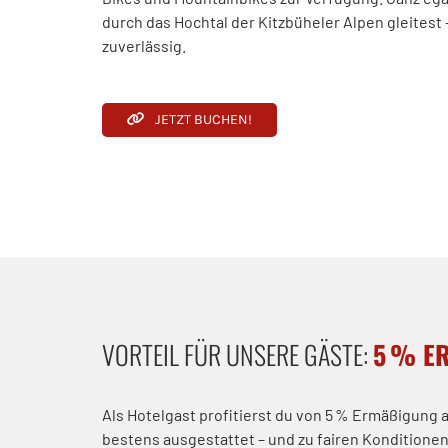
durch das Hochtal der Kitzbüheler Alpen gleitest
zuverlässig.
JETZT BUCHEN!
VORTEIL FÜR UNSERE GÄSTE:
5 % E
Als Hotelgast profitierst du von 5 % Ermäßigung
bestens ausgestattet – und zu fairen Konditionen