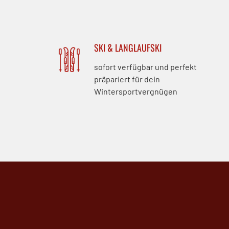
SKI & LANGLAUFSKI
sofort verfügbar und perfekt
präpariert für dein
Wintersportvergnügen