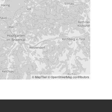
© MapTiler
© OpenStreetMap contributors