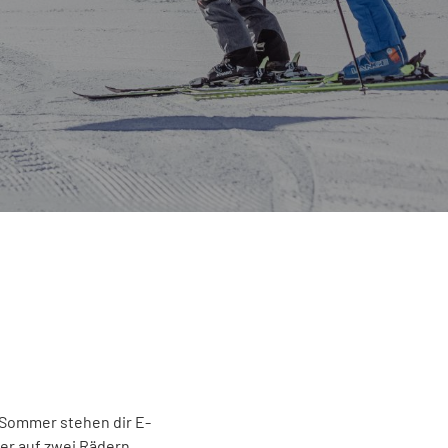
m Sommer stehen dir E-
er auf zwei Rädern