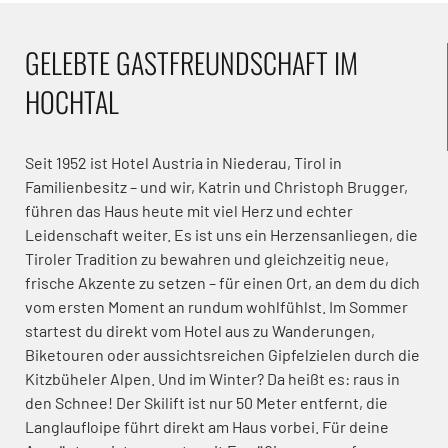
GELEBTE GASTFREUNDSCHAFT IM
HOCHTAL
Seit 1952 ist Hotel Austria in Niederau, Tirol in
Familienbesitz – und wir, Katrin und Christoph Brugger,
führen das Haus heute mit viel Herz und echter
Leidenschaft weiter. Es ist uns ein Herzensanliegen, die
Tiroler Tradition zu bewahren und gleichzeitig neue,
frische Akzente zu setzen – für einen Ort, an dem du dich
vom ersten Moment an rundum wohlfühlst. Im Sommer
startest du direkt vom Hotel aus zu Wanderungen,
Biketouren oder aussichtsreichen Gipfelzielen durch die
Kitzbüheler Alpen. Und im Winter? Da heißt es: raus in
den Schnee! Der Skilift ist nur 50 Meter entfernt, die
Langlaufloipe führt direkt am Haus vorbei. Für deine