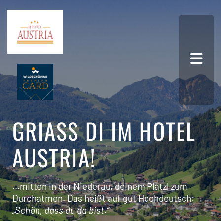
GRIASS DI IM HOTEL A
USTRIA!
...mitten in der Niederau, deinem Platzl zum
Durchatmen. Das heißt auf gut Hochdeutsch:
„Schön, dass du da bist.“