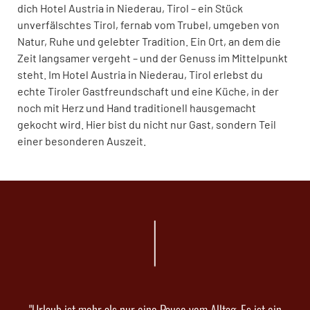
dich Hotel Austria in Niederau, Tirol – ein Stück
unverfälschtes Tirol, fernab vom Trubel, umgeben von
Natur, Ruhe und gelebter Tradition. Ein Ort, an dem die
Zeit langsamer vergeht – und der Genuss im Mittelpunkt
steht. Im Hotel Austria in Niederau, Tirol erlebst du
echte Tiroler Gastfreundschaft und eine Küche, in der
noch mit Herz und Hand traditionell hausgemacht
gekocht wird. Hier bist du nicht nur Gast, sondern Teil
einer besonderen Auszeit.
"Urlaub ist mehr als nur eine Pause vom Alltag. Es ist ein