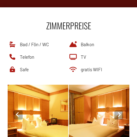
ZIMMERPREISE
Bad / Fön / WC
Balkon
Telefon
TV
Safe
gratis WIFI