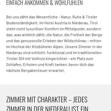
EINFACH ANKOMMEN & WOHLFÜHLEN
Bei uns zählt das Wesentliche – Natur, Ruhe & Tiroler
Bodenständigkeit: Im Hotel Austria in Niederau, Tirol
steht nicht luxuriöser Komfort im Mittelpunkt, sondern
das, was wirklich zählt: die Natur, die Freiheit der Berge
und das genussvolle Erleben der Wildschönau – mitten
im Hochtal der Kitzbüheler Alpen. Unsere Zimmer in der
Niederau sind schlicht, funktional und im traditionellen
Tiroler Stil mit Vollholz eingerichtet – ein Platz zum
Schlafen, Erholen und Kraft tanken, bevor dich das
nächste Bergabenteuer erwartet.
ZIMMER MIT CHARAKTER – JEDES
ZIMMER IN DER NIEDERAU IST EIN