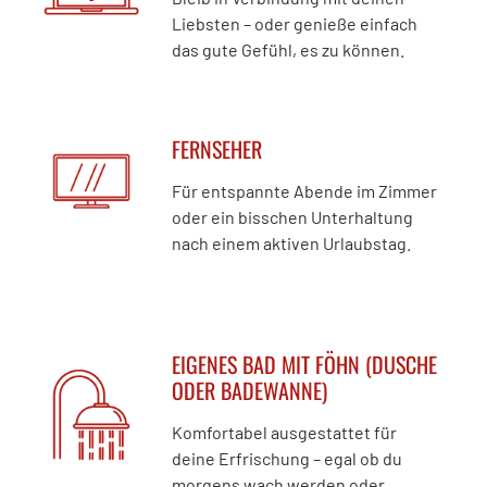
Liebsten – oder genieße einfach
das gute Gefühl, es zu können.
FERNSEHER
Für entspannte Abende im Zimmer
oder ein bisschen Unterhaltung
nach einem aktiven Urlaubstag.
EIGENES BAD MIT FÖHN (DUSCHE
ODER BADEWANNE)
Komfortabel ausgestattet für
deine Erfrischung – egal ob du
morgens wach werden oder