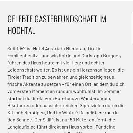
GELEBTE GASTFREUNDSCHAFT IM
HOCHTAL
Seit 1952 ist Hotel Austria in Niederau, Tirol in
Familienbesitz – und wir, Katrin und Christoph Brugger,
führen das Haus heute mit viel Herz und echter
Leidenschaft weiter. Es ist uns ein Herzensanliegen, die
Tiroler Tradition zu bewahren und gleichzeitig neue,
frische Akzente zu setzen – für einen Ort, an dem du dich
vom ersten Moment an rundum wohlfühlst. Im Sommer
startest du direkt vom Hotel aus zu Wanderungen,
Biketouren oder aussichtsreichen Gipfelzielen durch die
Kitzbüheler Alpen. Und im Winter? Da heißt es: raus in
den Schnee! Der Skilift ist nur 50 Meter entfernt, die
Langlaufloipe führt direkt am Haus vorbei. Für deine