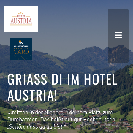
GRIASS DI IM HOTEL A
USTRIA!
...mitten in der Niederau, deinem Platzl zum
Durchatmen. Das heißt auf gut Hochdeutsch:
„Schön, dass du da bist.“