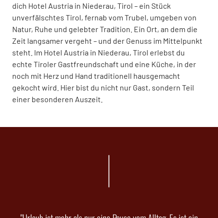
dich Hotel Austria in Niederau, Tirol – ein Stück
unverfälschtes Tirol, fernab vom Trubel, umgeben von
Natur, Ruhe und gelebter Tradition. Ein Ort, an dem die
Zeit langsamer vergeht – und der Genuss im Mittelpunkt
steht. Im Hotel Austria in Niederau, Tirol erlebst du
echte Tiroler Gastfreundschaft und eine Küche, in der
noch mit Herz und Hand traditionell hausgemacht
gekocht wird. Hier bist du nicht nur Gast, sondern Teil
einer besonderen Auszeit.
"Urlaub ist mehr als nur eine Pause vom Alltag. Es ist ein