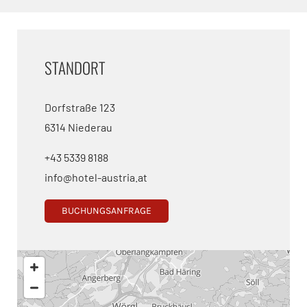
STANDORT
Dorfstraße 123
6314 Niederau
+43 5339 8188
info@hotel-austria.at
BUCHUNGSANFRAGE